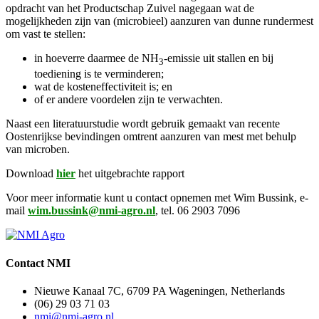
opdracht van het Productschap Zuivel nagegaan wat de
mogelijkheden zijn van (microbieel) aanzuren van dunne rundermest
om vast te stellen:
in hoeverre daarmee de NH
-emissie uit stallen en bij
3
toediening is te verminderen;
wat de kosteneffectiviteit is; en
of er andere voordelen zijn te verwachten.
Naast een literatuurstudie wordt gebruik gemaakt van recente
Oostenrijkse bevindingen omtrent aanzuren van mest met behulp
van microben.
Download
hier
het uitgebrachte rapport
Voor meer informatie kunt u contact opnemen met Wim Bussink, e-
mail
wim.bussink@nmi-agro.nl
, tel. 06 2903 7096
Contact NMI
Nieuwe Kanaal 7C, 6709 PA Wageningen, Netherlands
(06) 29 03 71 03
nmi@nmi-agro.nl