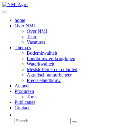
home
Over NMI
Over NMI
Team
Vacatures
Thema’s
Bodemkwaliteit
Landbouw en kringlopen
Waterkwaliteit
Meststoffen en circulariteit
Agrarisch natuurbeheer
Precisielandbouw
Actueel
Producten
Tools
Publicaties
Contact