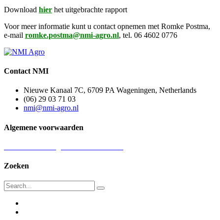
Download
hier
het uitgebrachte rapport
Voor meer informatie kunt u contact opnemen met Romke Postma,
e-mail
romke.postma@nmi-agro.nl
, tel. 06 4602 0776
Contact NMI
Nieuwe Kanaal 7C, 6709 PA Wageningen, Netherlands
(06) 29 03 71 03
nmi@nmi-agro.nl
Algemene voorwaarden
Lees hier onze algemene voorwaarden
Zoeken