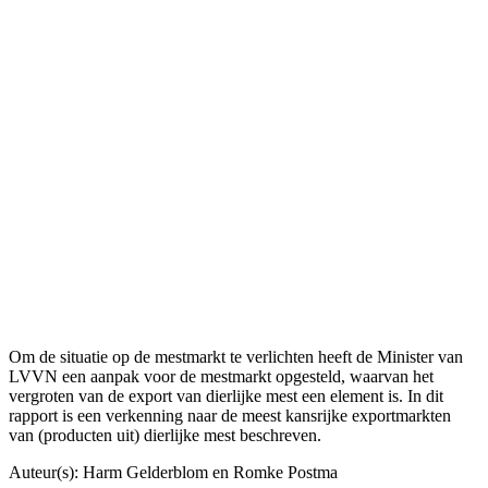
Verkenning kansrijke
exportmarkten voor dierlijke
mest
Om de situatie op de mestmarkt te verlichten heeft de Minister van
LVVN een aanpak voor de mestmarkt opgesteld, waarvan het
vergroten van de export van dierlijke mest een element is. In dit
rapport is een verkenning naar de meest kansrijke exportmarkten
van (producten uit) dierlijke mest beschreven.
Auteur(s): Harm Gelderblom en Romke Postma