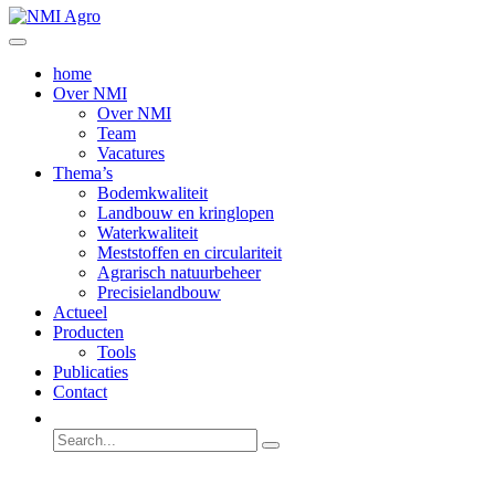
home
Over NMI
Over NMI
Team
Vacatures
Thema’s
Bodemkwaliteit
Landbouw en kringlopen
Waterkwaliteit
Meststoffen en circulariteit
Agrarisch natuurbeheer
Precisielandbouw
Actueel
Producten
Tools
Publicaties
Contact